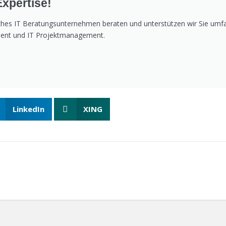
Expertise!
reiches IT Beratungsunternehmen beraten und unterstützen wir Sie um
ment und IT Projektmanagement.
LinkedIn
XING