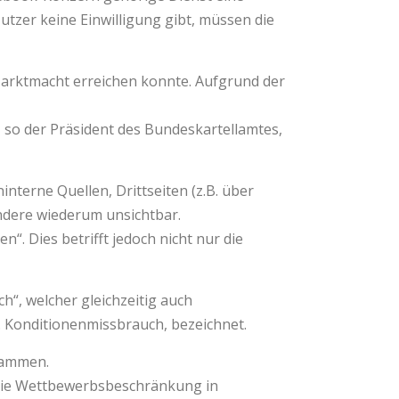
utzer keine Einwilligung gibt, müssen die
Marktmacht erreichen konnte. Aufgrund der
, so der Präsident des Bundeskartellamtes,
terne Quellen, Drittseiten (z.B. über
andere wiederum unsichtbar.
“. Dies betrifft jedoch nicht nur die
, welcher gleichzeitig auch
. Konditionenmissbrauch, bezeichnet.
sammen.
die Wettbewerbsbeschränkung in