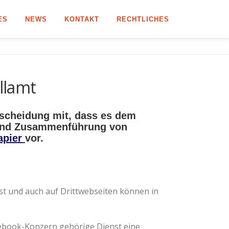
ES
NEWS
KONTAKT
RECHTLICHES
llamt
tscheidung mit, dass es dem
 und Zusammenführung von
apier
vor.
t und auch auf Drittwebseiten können in
acebook-Konzern gehörige Dienst eine