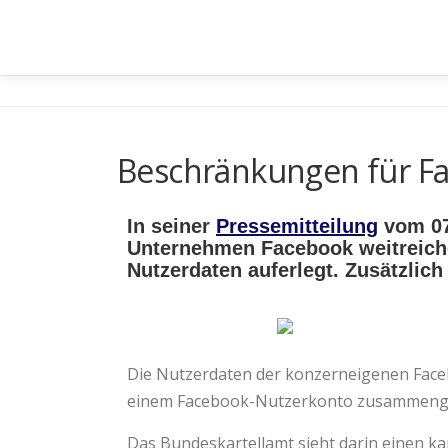
Beschränkungen für Fa
In seiner
Pressemitteilung
vom 07
Unternehmen Facebook weitreich
Nutzerdaten auferlegt. Zusätzlich
Die Nutzerdaten der konzerneigenen Faceb
einem Facebook-Nutzerkonto zusammenge
Das Bundeskartellamt sieht darin einen ka