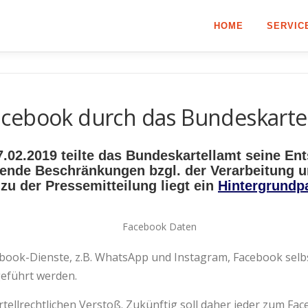
HOME
SERVIC
cebook durch das Bundeskarte
.02.2019 teilte das Bundeskartellamt seine En
ende Beschränkungen bzgl. der Verarbeitung
 zu der Pressemitteilung liegt ein
Hintergrundp
ook-Dienste, z.B. WhatsApp und Instagram, Facebook selbs
führt werden.
rtellrechtlichen Verstoß. Zukünftig soll daher jeder zum F