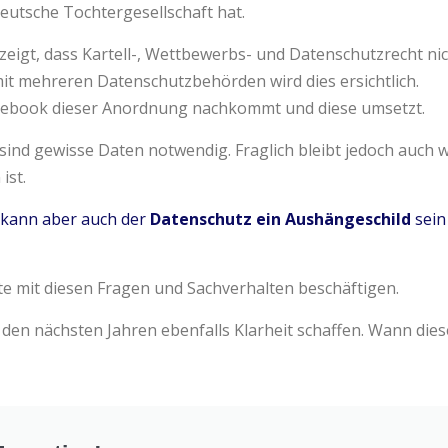
eutsche Tochtergesellschaft hat.
eigt, dass Kartell-, Wettbewerbs- und Datenschutzrecht nic
t mehreren Datenschutzbehörden wird dies ersichtlich.
acebook dieser Anordnung nachkommt und diese umsetzt.
ind gewisse Daten notwendig. Fraglich bleibt jedoch auch w
ist.
kann aber auch der
Datenschutz ein Aushängeschild
sein
hte mit diesen Fragen und Sachverhalten beschäftigen.
en nächsten Jahren ebenfalls Klarheit schaffen. Wann diese g