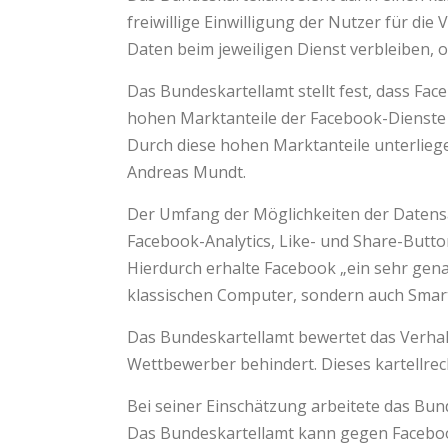
freiwillige Einwilligung der Nutzer für di
Daten beim jeweiligen Dienst verbleiben, 
Das Bundeskartellamt stellt fest, dass F
hohen Marktanteile der Facebook-Dienste
Durch diese hohen Marktanteile unterliege
Andreas Mundt.
Der Umfang der Möglichkeiten der Datensam
Facebook-Analytics, Like- und Share-Butto
Hierdurch erhalte Facebook „ein sehr genau
klassischen Computer, sondern auch Smar
Das Bundeskartellamt bewertet das Verhal
Wettbewerber behindert. Dieses kartellrec
Bei seiner Einschätzung arbeitete das B
Das Bundeskartellamt kann gegen Facebo