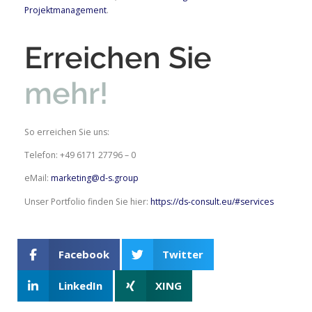
Projektmanagement
.
Erreichen Sie
mehr!
So erreichen Sie uns:
Telefon: +49 6171 27796 – 0
eMail:
marketing@d-s.group
Unser Portfolio finden Sie hier:
https://ds-consult.eu/#services
Facebook
Twitter
LinkedIn
XING