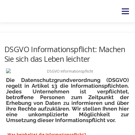
Menü
HOME
SERVICES
NEWS
KONTAKT
DSGVO Informationspflicht: Machen
Sie sich das Leben leichter
RECHTLICHES
Die Datenschutzgrundverordnung (DSGVO)
regelt in
Artikel 13
die Informationspflichten.
Jedes Unternehmen ist verpflichtet,
betroffene Personen zum Zeitpunkt der
Erhebung von Daten zu informieren und über
ihre Rechte aufzuklären. Wir stellen Ihnen hier
eine unkomplizierte Möglichkeit zur
Umsetzung dieser Informationspflicht vor.
Was beinhaltet die Informationspflicht?