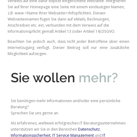
Verweis auf eine dafür explizit eingerichtete Webseite. Integrieren
Sie auf Ihrer Homepage eine Seite mit einem eindeutigen Namen,
z.B. www.<Name Ihrer Webseite>/Infopflichten. Diesen
Webseitennamen fügen Sie dann auf eMails, Rechnungen,
Anschreiben etc. ein, verbunden mit dem Verweis auf die
Informationspflicht gemäß Artikel 13 (oder Artikel 14) DSGVO.
Beachten Sie jedoch auch, dass nicht jeder Betroffene über einen
Internetzugang verfügt. Dieser Beitrag soll nur eine zusätzliche
Möglichkeit aufzeigen.
Sie wollen
mehr?
Sie benötigen mehr Informationen und/oder eine persönliche
Beratung?
Sprechen Sie uns gerne an.
Als erfahrenes, weltweit erfolgreiches IT Beratungsunternehmen
unterstützen wir Sie in den Bereichen
Datenschutz
,
Informationssicherheit
,
IT Service Management
und
IT