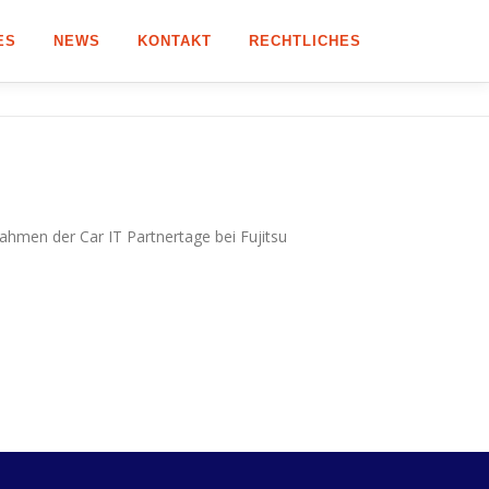
ES
NEWS
KONTAKT
RECHTLICHES
hmen der Car IT Partnertage bei Fujitsu