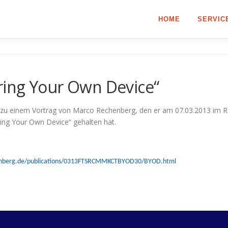
HOME
SERVIC
ing Your Own Device“
 zu einem Vortrag von Marco Rechenberg, den er am 07.03.2013 im Ra
ing Your Own Device“ gehalten hat.
chenberg.de/publications/0313FTSRCMMKCTBYOD30/BYOD.html