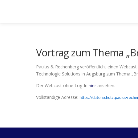
Zum
Inhalt
springen
Vortrag zum Thema „Br
Paulus & Rechenberg veröffentlicht einen Webcast
Technologie Solutions in Augsburg zum Thema „Br
Der Webcast ohne Log-In
hier
ansehen.
Vollständige Adresse:
https://datenschutz.paulus-re