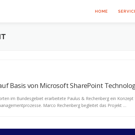
HOME
SERVIC
NT
 Basis von Microsoft SharePoint Technolog
orten im Bundesgebiet erarbeitete Paulus & Rechenberg ein Konzept
managementprozesse. Marco Rechenberg begleitet das Projekt …