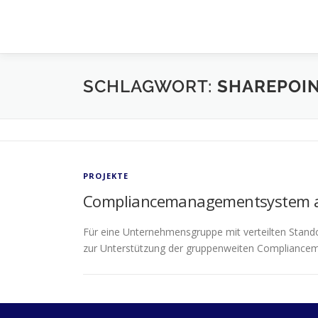
Zum
Inhalt
springen
SCHLAGWORT:
SHAREPOI
PROJEKTE
Compliancemanagementsystem auf
Für eine Unternehmensgruppe mit verteilten Stand
zur Unterstützung der gruppenweiten Compliance