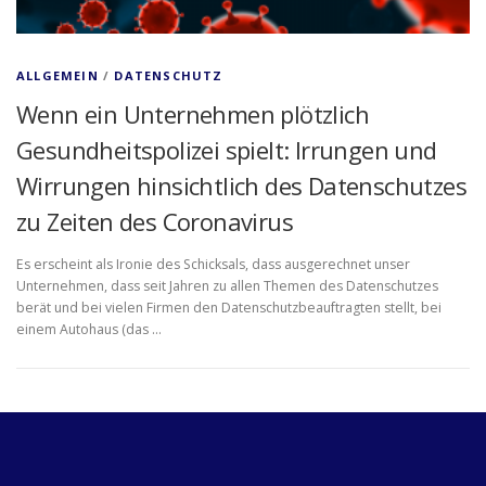
ALLGEMEIN
/
DATENSCHUTZ
Wenn ein Unternehmen plötzlich
Gesundheitspolizei spielt: Irrungen und
Wirrungen hinsichtlich des Datenschutzes
zu Zeiten des Coronavirus
Es erscheint als Ironie des Schicksals, dass ausgerechnet unser
Unternehmen, dass seit Jahren zu allen Themen des Datenschutzes
berät und bei vielen Firmen den Datenschutzbeauftragten stellt, bei
einem Autohaus (das …