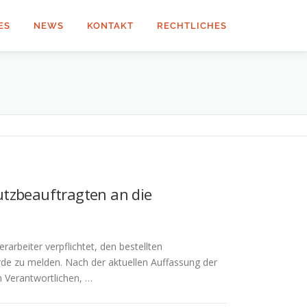
ES
NEWS
KONTAKT
RECHTLICHES
utzbeauftragten an die
arbeiter verpflichtet, den bestellten
e zu melden. Nach der aktuellen Auffassung der
 Verantwortlichen, …