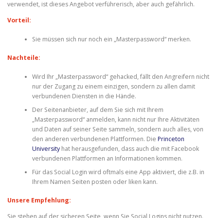
verwendet, ist dieses Angebot verführerisch, aber auch gefährlich.
Vorteil:
Sie müssen sich nur noch ein „Masterpassword“ merken.
Nachteile:
Wird Ihr „Masterpassword“ gehacked, fällt den Angreifern nicht
nur der Zugang zu einem einzigen, sondern zu allen damit
verbundenen Diensten in die Hände.
Der Seitenanbieter, auf dem Sie sich mit Ihrem
„Masterpassword“ anmelden, kann nicht nur Ihre Aktivitäten
und Daten auf seiner Seite sammeln, sondern auch alles, von
den anderen verbundenen Plattformen. Die
Princeton
University
hat herausgefunden, dass auch die mit Facebook
verbundenen Plattformen an Informationen kommen.
Für das Social Login wird oftmals eine App aktiviert, die z.B. in
Ihrem Namen Seiten posten oder liken kann.
Unsere Empfehlung:
Sie stehen auf der sicheren Seite, wenn Sie Social Logins nicht nutzen.