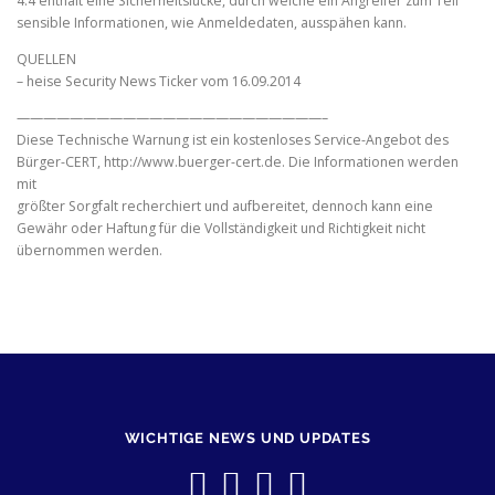
4.4 enthält eine Sicherheitslücke, durch welche ein Angreifer zum Teil
sensible Informationen, wie Anmeldedaten, ausspähen kann.
QUELLEN
– heise Security News Ticker vom 16.09.2014
———————————————————————–
Diese Technische Warnung ist ein kostenloses Service-Angebot des
Bürger-CERT, http://www.buerger-cert.de. Die Informationen werden
mit
größter Sorgfalt recherchiert und aufbereitet, dennoch kann eine
Gewähr oder Haftung für die Vollständigkeit und Richtigkeit nicht
übernommen werden.
WICHTIGE NEWS UND UPDATES