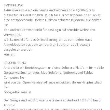
EMPFEHLUNG
Aktualisieren Sie auf die neuste Android Version 4.4 (KitKat), falls
dieses für Ihr Gerät möglich ist, d.h. falls Ihr Smartphone oder Tablet
eine entsprechende Update Funktion anbietet. In jedem Falle sollten
Sie
den Android Browser nicht für das Login auf sensible Webseiten
verwenden,
z. B. keinesfalls für das Online Banking, um zu vermeiden, dass
Anmeldedaten aus dem temporären Speicher des Browsers
ausgelesen werden
können.
BESCHREIBUNG
Android ist ein Betriebssystem und eine Software-Plattform für mobile
Geräte wie Smartphones, Mobiltelefone, Netbooks und Tablet-
Computer. Sie
wird von der Open Handset Alliance entwickelt, deren Hauptmitglied
der
Google-Konzern ist.
Der Google Android Browser spätestens ab Android 4.2.1 und bevor
Android